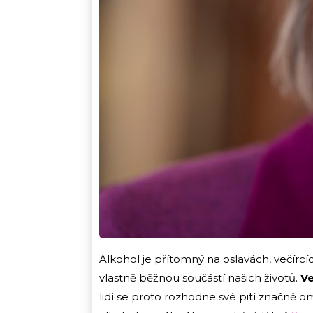
Alkohol je přítomný na oslavách, večírcí
vlastně běžnou součástí našich životů.
Ve
lidí se proto rozhodne své pití značně o