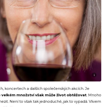
i
ch, koncertech a dalších společenských akcích. Je
 velkém množství však může život obtěžovat
. Mnoho
mezit. Není to však tak jednoduché, jak to vypadá. Vlivem