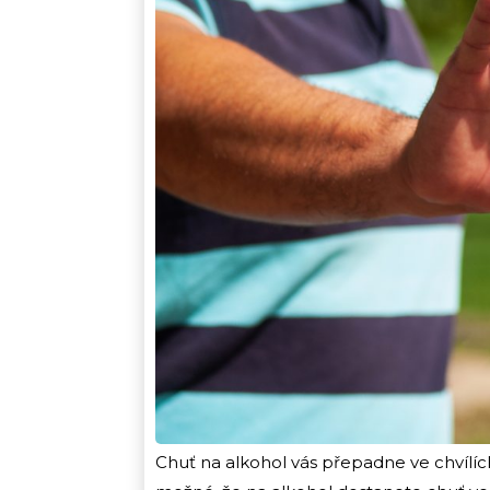
Chuť na alkohol vás přepadne ve chvílíc