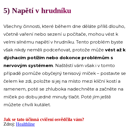
5) Napětí v hrudníku
Všechny činnosti, které během dne děláte příliš dlouho,
včetně vaření nebo sezení u počítače, mohou vést k
velmi silnému napětí v hrudníku. Tento problém byste
však nikdy neměli podceňovat, protože může
vést až k
dýchacím potížím nebo dokonce problémům s
nervovým systémem
. Naštěstí vám však i v tomto
případě pomůže obyčejný tenisový míček – postavte se
čelem ke zdi, položte si jej na místo mezi klíční kostí a
ramenem, poté se zhluboka nadechněte a začněte na
míček po dobu jedné minuty tlačit. Poté jím ještě
můžete chvíli kutálet.
Jak se tato účinná cvičení osvědčila vám?
Zdroj:
Healthline