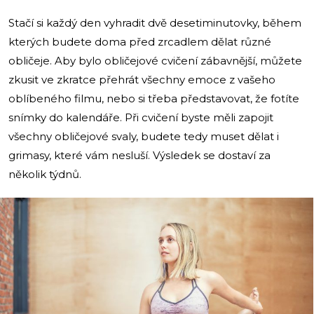
Stačí si každý den vyhradit dvě desetiminutovky, během
kterých budete doma před zrcadlem dělat různé
obličeje. Aby bylo obličejové cvičení zábavnější, můžete
zkusit ve zkratce přehrát všechny emoce z vašeho
oblíbeného filmu, nebo si třeba představovat, že fotíte
snímky do kalendáře. Při cvičení byste měli zapojit
všechny obličejové svaly, budete tedy muset dělat i
grimasy, které vám nesluší. Výsledek se dostaví za
několik týdnů.