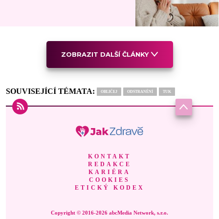
ZOBRAZIT DALŠÍ ČLÁNKY
SOUVISEJÍCÍ TÉMATA:
OBLIČEJ
ODSTRANĚNÍ
TUK
KONTAKT
REDAKCE
KARIÉRA
COOKIES
ETICKÝ KODEX
Copyright © 2016-2026 abcMedia Network, s.r.o.