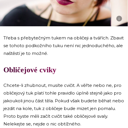
i
Třeba s přebytečným tukem na obličeji a tvářích. Zbavit
se tohoto podkožního tuku není nic jednoduchého, ale
naštěstí je to možné.
Obličejové cviky
Chcete-li zhubnout, musíte cvičit. A věřte nebo ne, pro
obličejový tuk platí tohle pravidlo úplně stejně jako pro
jakoukoli jinou část těla. Pokud však budete běhat nebo
jezdit na kole, tuk z obličeje bude mizet jen pomalu.
Proto byste měli začít cvičit také obličejové svaly.
Nelekejte se, nejde o nic obtížného.