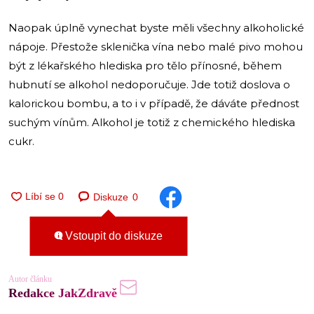
Naopak úplně vynechat byste měli všechny alkoholické
nápoje. Přestože sklenička vína nebo malé pivo mohou
být z lékařského hlediska pro tělo přínosné, během
hubnutí se alkohol nedoporučuje. Jde totiž doslova o
kalorickou bombu, a to i v případě, že dáváte přednost
suchým vínům. Alkohol je totiž z chemického hlediska
cukr.
Diskuze
0
Vstoupit do diskuze
Autor článku
Redakce JakZdravě