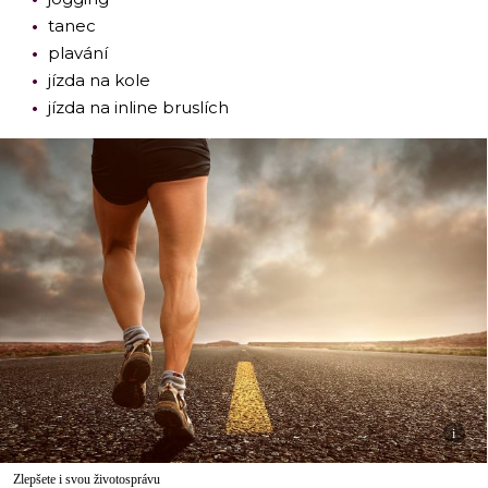
tanec
plavání
jízda na kole
jízda na inline bruslích
i
Zlepšete i svou životosprávu