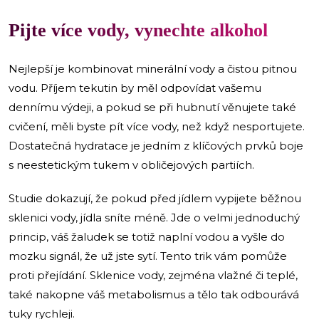
Pijte více vody, vynechte alkohol
Nejlepší je kombinovat minerální vody a čistou pitnou
vodu. Příjem tekutin by měl odpovídat vašemu
dennímu výdeji, a pokud se při hubnutí věnujete také
cvičení, měli byste pít více vody, než když nesportujete.
Dostatečná hydratace je jedním z klíčových prvků boje
s neestetickým tukem v obličejových partiích.
Studie dokazují, že pokud před jídlem vypijete běžnou
sklenici vody, jídla sníte méně. Jde o velmi jednoduchý
princip, váš žaludek se totiž naplní vodou a vyšle do
mozku signál, že už jste sytí. Tento trik vám pomůže
proti přejídání. Sklenice vody, zejména vlažné či teplé,
také nakopne váš metabolismus a tělo tak odbourává
tuky rychleji.