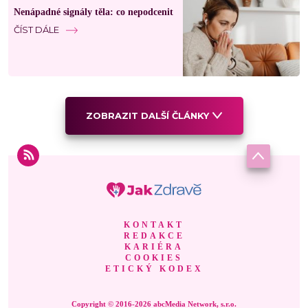
Nenápadné signály těla: co nepodcenit
ČÍST DÁLE
ZOBRAZIT DALŠÍ ČLÁNKY
KONTAKT
REDAKCE
KARIÉRA
COOKIES
ETICKÝ KODEX
Copyright © 2016-2026 abcMedia Network, s.r.o.