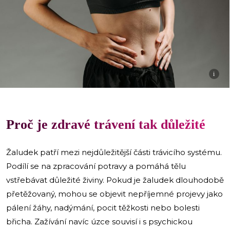
i
​Proč je zdravé trávení tak důležité
Žaludek patří mezi nejdůležitější části trávicího systému.
Podílí se na zpracování potravy a pomáhá tělu
vstřebávat důležité živiny. Pokud je žaludek dlouhodobě
přetěžovaný, mohou se objevit nepříjemné projevy jako
pálení žáhy, nadýmání, pocit těžkosti nebo bolesti
břicha. Zažívání navíc úzce souvisí i s psychickou