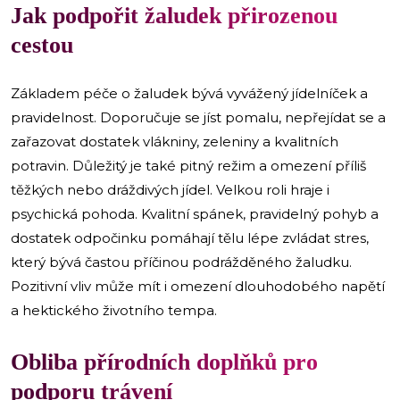
​Jak podpořit žaludek přirozenou
cestou
Základem péče o žaludek bývá vyvážený jídelníček a
pravidelnost. Doporučuje se jíst pomalu, nepřejídat se a
zařazovat dostatek vlákniny, zeleniny a kvalitních
potravin. Důležitý je také pitný režim a omezení příliš
těžkých nebo dráždivých jídel. Velkou roli hraje i
psychická pohoda. Kvalitní spánek, pravidelný pohyb a
dostatek odpočinku pomáhají tělu lépe zvládat stres,
který bývá častou příčinou podrážděného žaludku.
Pozitivní vliv může mít i omezení dlouhodobého napětí
a hektického životního tempa.
​Obliba přírodních doplňků pro
podporu trávení