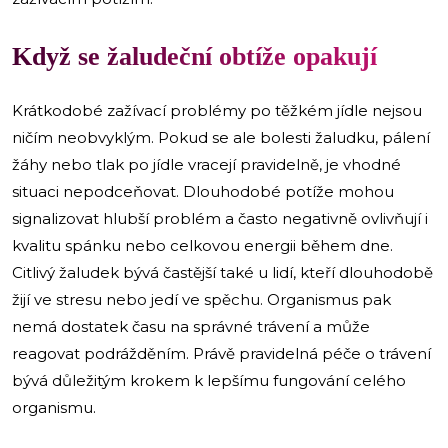
​Když se žaludeční obtíže opakují
Krátkodobé zažívací problémy po těžkém jídle nejsou
ničím neobvyklým. Pokud se ale bolesti žaludku, pálení
žáhy nebo tlak po jídle vracejí pravidelně, je vhodné
situaci nepodceňovat. Dlouhodobé potíže mohou
signalizovat hlubší problém a často negativně ovlivňují i
kvalitu spánku nebo celkovou energii během dne.
Citlivý žaludek bývá častější také u lidí, kteří dlouhodobě
žijí ve stresu nebo jedí ve spěchu. Organismus pak
nemá dostatek času na správné trávení a může
reagovat podrážděním. Právě pravidelná péče o trávení
bývá důležitým krokem k lepšímu fungování celého
organismu.