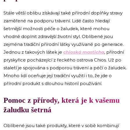
Stále větší oblibu získávají také přírodní doplňky stravy
zaměřené na podporu trávení. Lidé často hledají
šetrnější možnosti péče o žaludek, které mohou
vhodně doplnit zdravější životní styl. Oblíbené jsou
zejména tradiční přírodní látky využívané po generace.
Jednou z takových látek je
chioská masticha
, přírodní
pryskyřice pocházející z řeckého ostrova Chios. Už po
staletí je spojována s podporou trávení a péčí o žaludek.
Mnoho lidí oceňuje její tradiční využití i to, že jde o
přírodní produkt s dlouhou historií používání.
​Pomoc z přírody, která je k vašemu
žaludku šetrná
Oblíbené jsou také produkty, které v sobě kombinují