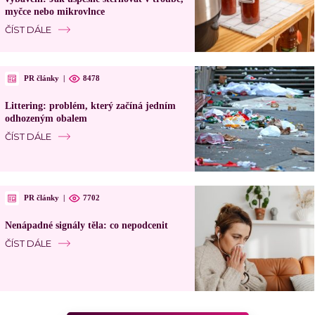
myčce nebo mikrovlnce
ČÍST DÁLE
PR články
|
8478
Littering: problém, který začíná jedním
odhozeným obalem
ČÍST DÁLE
PR články
|
7702
Nenápadné signály těla: co nepodcenit
ČÍST DÁLE