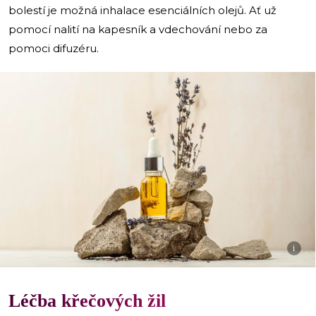
bolestí je možná inhalace esenciálních olejů. Ať už
pomocí nalití na kapesník a vdechování nebo za
pomoci difuzéru.
i
Léčba křečových žil