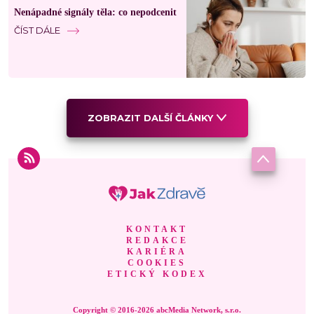
Nenápadné signály těla: co nepodcenit
ČÍST DÁLE
ZOBRAZIT DALŠÍ ČLÁNKY
KONTAKT
REDAKCE
KARIÉRA
COOKIES
ETICKÝ KODEX
Copyright © 2016-2026 abcMedia Network, s.r.o.