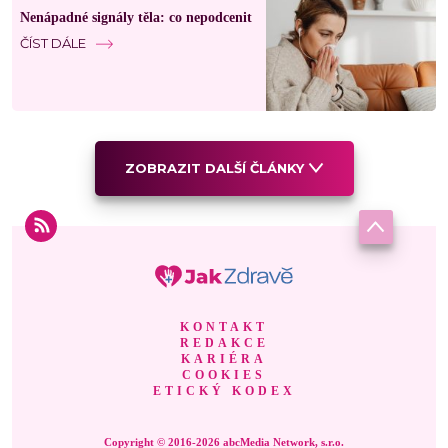
Nenápadné signály těla: co nepodcenit
ČÍST DÁLE
ZOBRAZIT DALŠÍ ČLÁNKY
KONTAKT
REDAKCE
KARIÉRA
COOKIES
ETICKÝ KODEX
Copyright © 2016-2026 abcMedia Network, s.r.o.