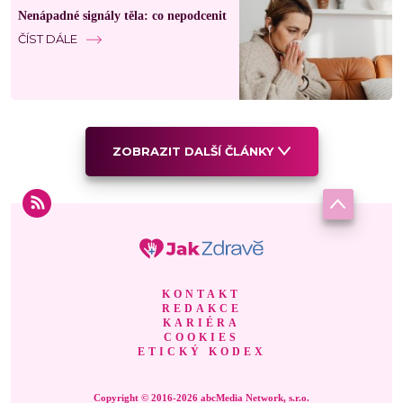
Nenápadné signály těla: co nepodcenit
ČÍST DÁLE
ZOBRAZIT DALŠÍ ČLÁNKY
KONTAKT
REDAKCE
KARIÉRA
COOKIES
ETICKÝ KODEX
Copyright © 2016-2026 abcMedia Network, s.r.o.