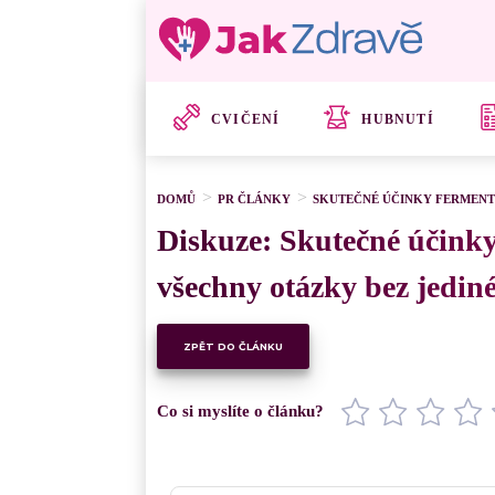
CVIČENÍ
HUBNUTÍ
DOMŮ
PR ČLÁNKY
SKUTEČNÉ ÚČINKY FERMENTO
Diskuze: Skutečné účinky
všechny otázky bez jedin
ZPĚT DO ČLÁNKU
Co si myslíte o článku?