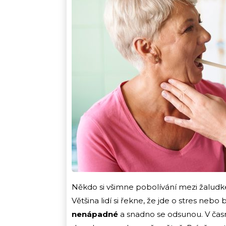
Někdo si všimne pobolívání mezi žaludke
Většina lidí si řekne, že jde o stres nebo 
nenápadné
a snadno se odsunou. V čas