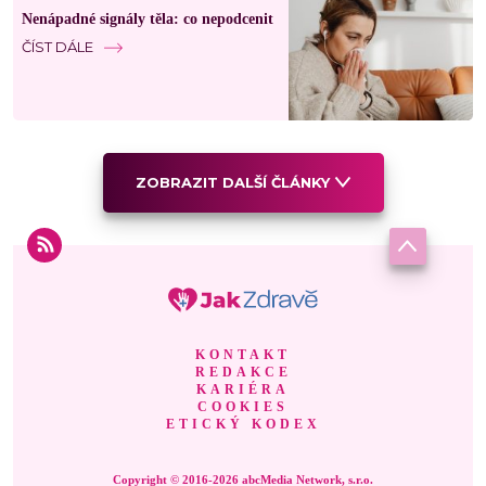
Nenápadné signály těla: co nepodcenit
ČÍST DÁLE
ZOBRAZIT DALŠÍ ČLÁNKY
KONTAKT
REDAKCE
KARIÉRA
COOKIES
ETICKÝ KODEX
Copyright © 2016-2026 abcMedia Network, s.r.o.