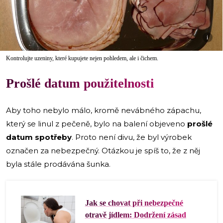
i
Kontrolujte uzeniny, které kupujete nejen pohledem, ale i čichem.
Prošlé datum použitelnosti
Aby toho nebylo málo, kromě nevábného zápachu,
který se linul z pečeně, bylo na balení objeveno
prošlé
datum spotřeby
. Proto není divu, že byl výrobek
označen za nebezpečný. Otázkou je spíš to, že z něj
byla stále prodávána šunka.
Jak se chovat při nebezpečné
otravě jídlem: Dodržení zásad