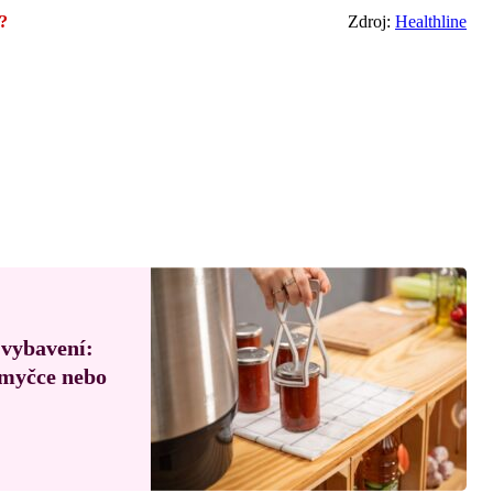
?
Zdroj:
Healthline
 vybavení:
, myčce nebo