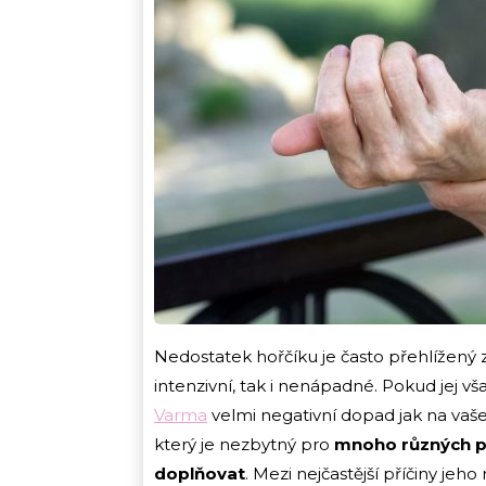
Nedostatek hořčíku je často přehlížený 
intenzivní, tak i nenápadné. Pokud jej v
Varma
velmi negativní dopad jak na vaše f
který je nezbytný pro
mnoho různých pro
doplňovat
. Mezi nejčastější příčiny je