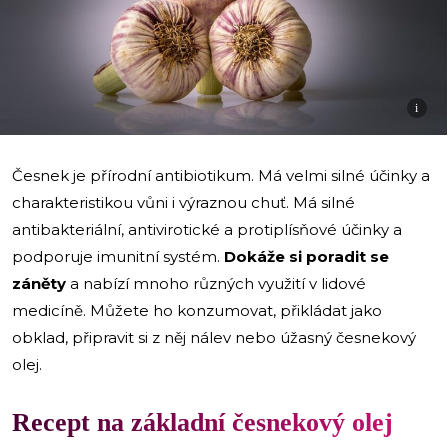
i
Česnek je přírodní antibiotikum. Má velmi silné účinky a
charakteristikou vůni i výraznou chuť. Má silné
antibakteriální, antivirotické a protiplísňové účinky a
podporuje imunitní systém.
Dokáže si poradit se
záněty
a nabízí mnoho různých využití v lidové
medicíně. Můžete ho konzumovat, přikládat jako
obklad, připravit si z něj nálev nebo úžasný česnekový
olej.
Recept na základní česnekový olej