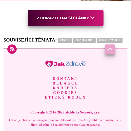
ZOBRAZIT DALŠÍ ČLÁNKY
SOUVISEJÍCÍ TÉMATA:
ČESNEK
ČESNEK A MED
ČESNEKOVÝ OLEJ
KONTAKT
REDAKCE
KARIÉRA
COOKIES
ETICKÝ KODEX
Copyright © 2016-2026 abcMedia Network, s.r.o.
Obsah je chráněn autorským právem. Jakékoli užití včetně publikování nebo jiného
šíření obsahu je bez písemného souhlasu zakázáno.