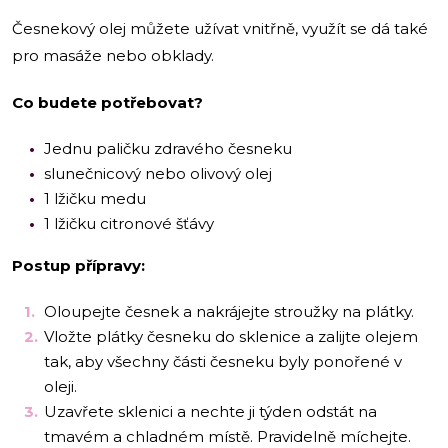
Česnekový olej můžete užívat vnitřně, využít se dá také
pro masáže nebo obklady.
Co budete potřebovat?
Jednu paličku zdravého česneku
slunečnicový nebo olivový olej
1 lžičku medu
1 lžičku citronové šťávy
Postup přípravy:
Oloupejte česnek a nakrájejte stroužky na plátky.
Vložte plátky česneku do sklenice a zalijte olejem
tak, aby všechny části česneku byly ponořené v
oleji.
Uzavřete sklenici a nechte ji týden odstát na
tmavém a chladném místě. Pravidelně míchejte.