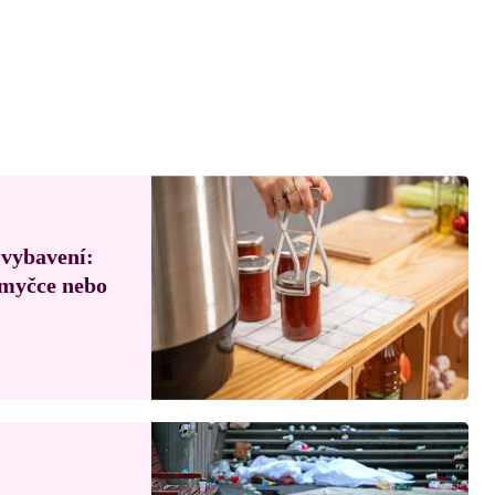
 vybavení:
, myčce nebo