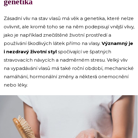
genetika
Zásadní vliv na stav vlasů má věk a genetika, které nelze
ovlivnit, ale kromě toho se na něm podepisují vnější vlivy,
jako je například znečištěné životní prostředí a
používání škodlivých látek přímo na vlasy.
Významný je
i nezdravý životní styl
spočívající ve špatných
stravovacích návycích a nadměrném stresu. Velký vliv
na vypadávání vlasů má také roční období, mechanické
namáhání, hormonální změny a některá onemocnění
nebo léky.