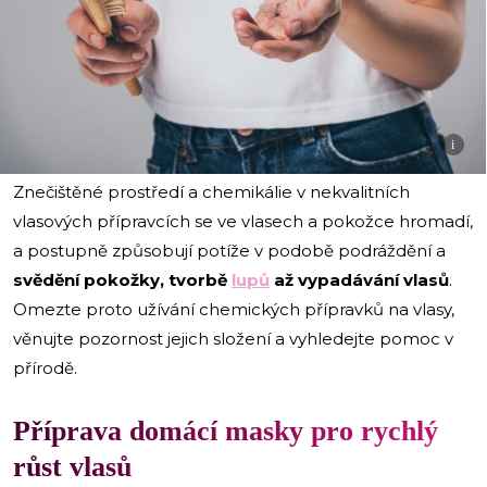
i
Znečištěné prostředí a chemikálie v nekvalitních
vlasových přípravcích se ve vlasech a pokožce hromadí,
a postupně způsobují potíže v podobě podráždění a
svědění pokožky, tvorbě
lupů
až vypadávání vlasů
.
Omezte proto užívání chemických přípravků na vlasy,
věnujte pozornost jejich složení a vyhledejte pomoc v
přírodě.
Příprava domácí masky pro rychlý
růst vlasů