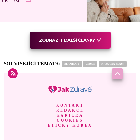
ČÍST DÁLE
ZOBRAZIT DALŠÍ ČLÁNKY
SOUVISEJÍCÍ TÉMATA:
BRAMBORY
CIBULE
MASKA NA VLASY
KONTAKT
REDAKCE
KARIÉRA
COOKIES
ETICKÝ KODEX