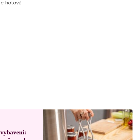
 je hotová.
 vybavení: