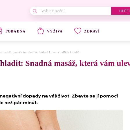
PORADNA
VÝŽIVA
ZDRAVÍ
á masáž, která vám uleví od bolesti kolen a dalších kloubů
hladit: Snadná masáž, která vám uleví
negativní dopady na váš život. Zbavte se jí pomocí
c než pár minut.