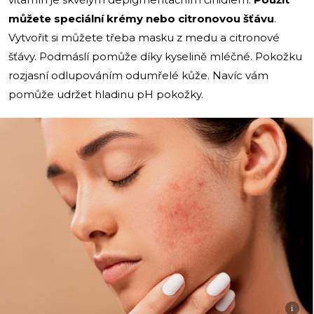
můžete speciální krémy nebo citronovou šťávu
.
Vytvořit si můžete třeba masku z medu a citronové
šťávy. Podmáslí pomůže díky kyselině mléčné. Pokožku
rozjasní odlupováním odumřelé kůže. Navíc vám
pomůže udržet hladinu pH pokožky.
i