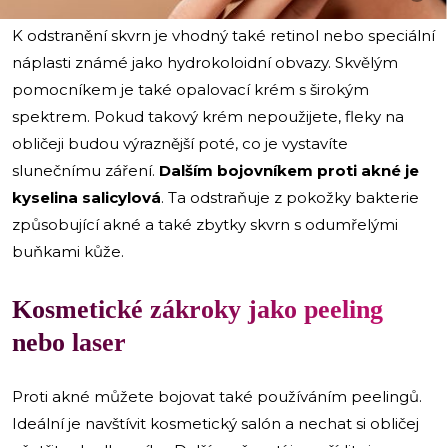
K odstranění skvrn je vhodný také retinol nebo speciální
náplasti známé jako hydrokoloidní obvazy. Skvělým
pomocníkem je také opalovací krém s širokým
spektrem. Pokud takový krém nepoužijete, fleky na
obličeji budou výraznější poté, co je vystavíte
slunečnímu záření.
Dalším bojovníkem proti akné je
kyselina salicylová
. Ta odstraňuje z pokožky bakterie
způsobující akné a také zbytky skvrn s odumřelými
buňkami kůže.
Kosmetické zákroky jako peeling
nebo laser
Proti akné můžete bojovat také používáním peelingů.
Ideální je navštívit kosmetický salón a nechat si obličej