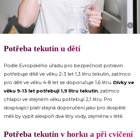
i
Potřeba tekutin u dětí
Podle Evropského úřadu pro bezpečnost potravin
potřebuje dítě ve věku 2-3 let 1,3 litru tekutin, zatímco
pro děti ve věku 4-8 let se doporučuje 1,6 litru.
Dívky ve
věku 9-13 let potřebují 1,9 litru tekutin
, zatímco
chlapci ve stejném věku potřebují 2,1 litru. Pro
dospívající platí stejná doporučení jako pro dospělé:
měli by vypít alespoň dva litry vody, zejména v létě.
Potřeba tekutin v horku a při cvičení