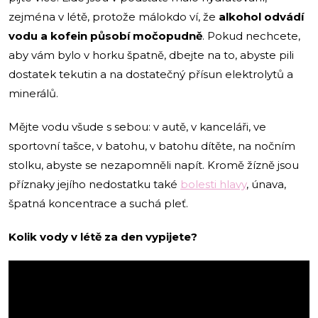
zejména v létě, protože málokdo ví, že
alkohol odvádí
vodu a kofein působí močopudně
. Pokud nechcete,
aby vám bylo v horku špatně,
dbejte na to, abyste pili
dostatek tekutin a na dostatečný přísun elektrolytů a
minerálů.
Mějte vodu všude s sebou: v autě, v kanceláři, ve
sportovní tašce, v batohu, v batohu dítěte, na nočním
stolku, abyste se nezapomněli napít. Kromě žízně jsou
příznaky jejího nedostatku také
bolesti hlavy
, únava,
špatná koncentrace a suchá pleť.
Kolik vody v létě za den vypijete?