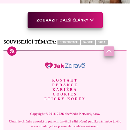
ZOBRAZIT DALŠÍ ČLÁNKY
SOUVISEJÍCÍ TÉMATA:
DEHYDRATACE
NÁPOJE
VODA
KONTAKT
REDAKCE
KARIÉRA
COOKIES
ETICKÝ KODEX
Copyright © 2016-2026 abcMedia Network, s.r.o.
Obsah je chráněn autorským právem. Jakékoli užití včetně publikování nebo jiného
šíření obsahu je bez písemného souhlasu zakázáno.