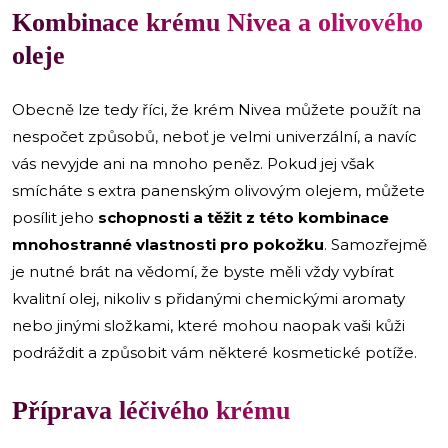
Kombinace krému Nivea a olivového
oleje
Obecně lze tedy říci, že krém Nivea můžete použít na
nespočet způsobů, neboť je velmi univerzální, a navíc
vás nevyjde ani na mnoho peněz. Pokud jej však
smícháte s extra panenským olivovým olejem, můžete
posílit jeho
schopnosti a těžit z této kombinace
mnohostranné vlastnosti pro pokožku
. Samozřejmě
je nutné brát na vědomí, že byste měli vždy vybírat
kvalitní olej, nikoliv s přidanými chemickými aromaty
nebo jinými složkami, které mohou naopak vaši kůži
podráždit a způsobit vám některé kosmetické potíže.
Příprava léčivého krému