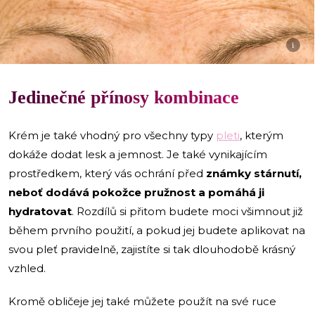
i
Jedinečné přínosy kombinace
Krém je také vhodný pro všechny typy
pleti
, kterým
dokáže dodat lesk a jemnost. Je také vynikajícím
prostředkem, který vás ochrání před
známky stárnutí,
neboť dodává pokožce pružnost a pomáhá ji
hydratovat
. Rozdílů si přitom budete moci všimnout již
během prvního použití, a pokud jej budete aplikovat na
svou pleť pravidelně, zajistíte si tak dlouhodobě krásný
vzhled.
Kromě obličeje jej také můžete použít na své ruce