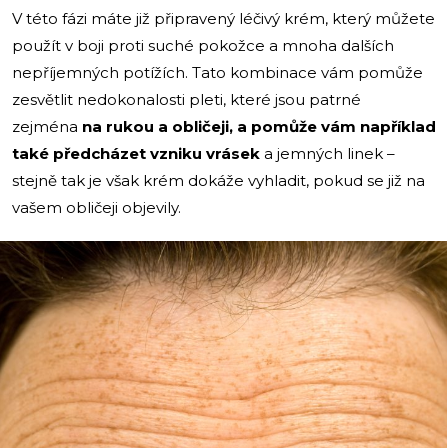
V této fázi máte již připravený léčivý krém, který můžete
použít v boji proti suché pokožce a mnoha dalších
nepříjemných potížích. Tato kombinace vám pomůže
zesvětlit nedokonalosti pleti, které jsou patrné
zejména
na rukou a obličeji, a pomůže vám například
také předcházet vzniku vrásek
a jemných linek –
stejně tak je však krém dokáže vyhladit, pokud se již na
vašem obličeji objevily.