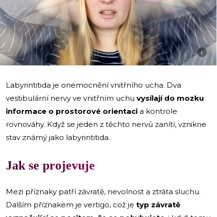
i
Labyrintitida je onemocnění vnitřního ucha. Dva
vestibulární nervy ve vnitřním uchu
vysílají do mozku
informace o prostorové orientaci
a kontrole
rovnováhy. Když se jeden z těchto nervů zanítí, vznikne
stav známý jako labyrintitida.
Jak se projevuje
Mezi příznaky patří závratě, nevolnost a ztráta sluchu.
Dalším příznakem je vertigo, což je
typ závratě