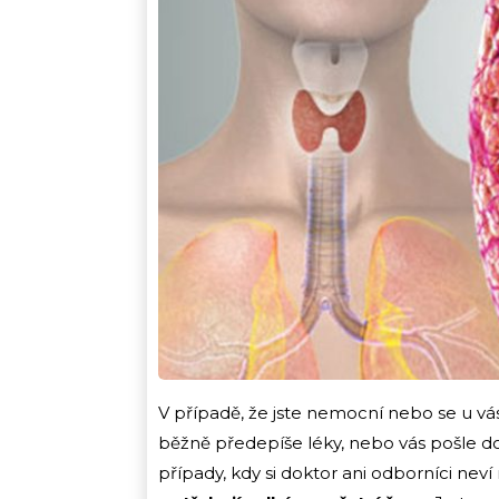
V případě, že jste nemocní nebo se u vás
běžně předepíše léky, nebo vás pošle do
případy, kdy si doktor ani odborníci neví 