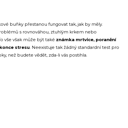
vé buňky přestanou fungovat tak, jak by měly.
 problémů s rovnováhou, ztuhlým krkem nebo
To vše však může být také
známka mrtvice, poranění
konce stresu
. Neexistuje tak žádný standardní test pro
y, než budete vědět, zda-li vás postihla.