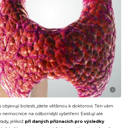
i
 objevují bolesti, jdete většinou k doktorovi. Ten vám
 nemocnice na odbornější vyšetření. Existují ale
rady, jelikož
při daných příznacích pro výsledky