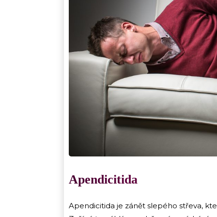
Apendicitida
Apendicitida je zánět slepého střeva, kte