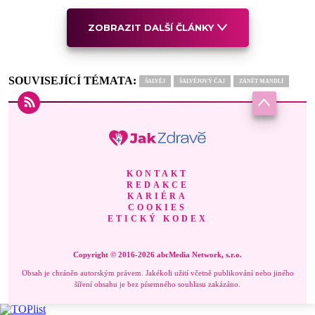
ZOBRAZIT DALŠÍ ČLÁNKY
SOUVISEJÍCÍ TÉMATA:
ŠALVĚJ
ŠALVĚJOVÝ ČAJ
ZÁNĚT MANDLÍ
KONTAKT
REDAKCE
KARIÉRA
COOKIES
ETICKÝ KODEX
Copyright © 2016-2026 abcMedia Network, s.r.o.
Obsah je chráněn autorským právem. Jakékoli užití včetně publikování nebo jiného
šíření obsahu je bez písemného souhlasu zakázáno.