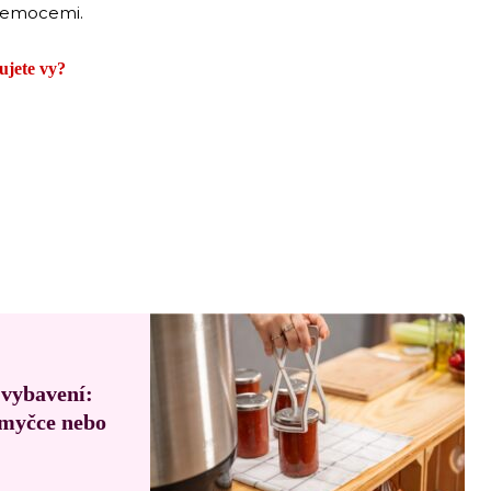
 nemocemi.
ujete vy?
 vybavení:
, myčce nebo