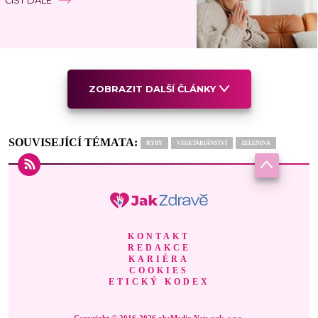
ZOBRAZIT DALŠÍ ČLÁNKY
SOUVISEJÍCÍ TÉMATA:
RYBY
VEGETARIÁNSTVÍ
ZELENINA
KONTAKT
REDAKCE
KARIÉRA
COOKIES
ETICKÝ KODEX
Copyright © 2016-2026 abcMedia Network, s.r.o.