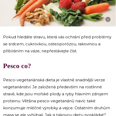
i
Pokud hledáte stravu, která vás ochrání před problémy
se srdcem, cukrovkou, osteoporózou, rakovinou a
přibíráním na váze, nepřestávejte číst.
Pesco co?
Pesco-vegetariánská dieta je vlastně snadnější verze
vegetariánství. Je založená především na rostlinné
stravě, kde jsou mořské plody a ryby hlavním zdrojem
proteinu. Většina pesco-vegetariánů navíc také
konzumuje mléčné výrobky a vejce. Ostatním druhům
masa se ale vyhýbají. Jak si takovou dietu poskládat?