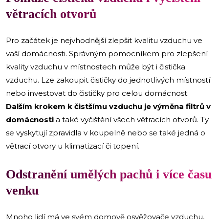
větracích otvorů
Pro začátek je nejvhodnější zlepšit kvalitu vzduchu ve
vaší domácnosti. Správným pomocníkem pro zlepšení
kvality vzduchu v místnostech může být i čistička
vzduchu. Lze zakoupit čističky do jednotlivých místností
nebo investovat do čističky pro celou domácnost.
Dalším krokem k čistšímu vzduchu je výměna filtrů v
domácnosti
a také vyčištění všech větracích otvorů. Ty
se vyskytují zpravidla v koupelně nebo se také jedná o
větrací otvory u klimatizací či topení.
Odstranění umělých pachů i více času
venku
Mnoho lidí má ve svém domově osvěžovače vzduchu,