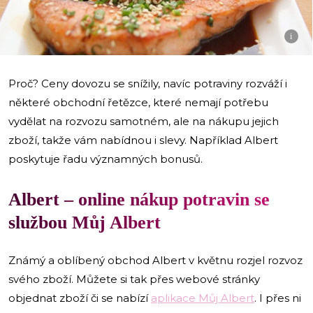
i
Proč? Ceny dovozu se snížily, navíc potraviny rozváží i
některé obchodní řetězce, které nemají potřebu
vydělat na rozvozu samotném, ale na nákupu jejich
zboží, takže vám nabídnou i slevy. Například Albert
poskytuje řadu významných bonusů.
Albert – online nákup potravin se
službou Můj Albert
Známý a oblíbený obchod Albert v květnu rozjel rozvoz
svého zboží. Můžete si tak přes webové stránky
objednat zboží či se nabízí
aplikace Můj Albert
. I přes ni