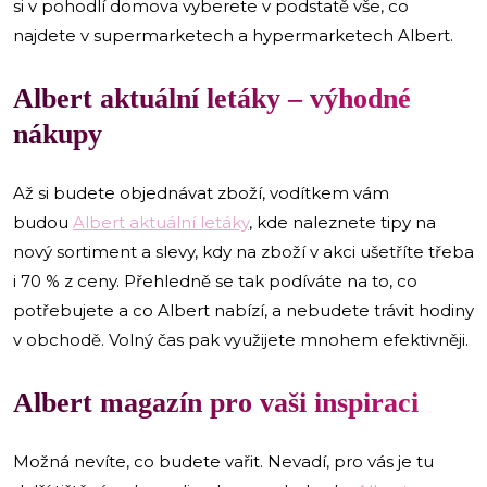
si v pohodlí domova vyberete v podstatě vše, co
najdete v supermarketech a hypermarketech Albert.
Albert aktuální letáky – výhodné
nákupy
Až si budete objednávat zboží, vodítkem vám
budou
Albert aktuální letáky
, kde naleznete tipy na
nový sortiment a slevy, kdy na zboží v akci ušetříte třeba
i 70 % z ceny. Přehledně se tak podíváte na to, co
potřebujete a co Albert nabízí, a nebudete trávit hodiny
v obchodě. Volný čas pak využijete mnohem efektivněji.
Albert magazín pro vaši inspiraci
Možná nevíte, co budete vařit. Nevadí, pro vás je tu