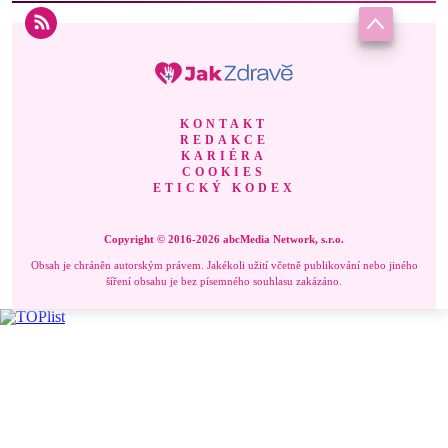
KONTAKT
REDAKCE
KARIÉRA
COOKIES
ETICKÝ KODEX
Copyright © 2016-2026 abcMedia Network, s.r.o.
Obsah je chráněn autorským právem. Jakékoli užití včetně publikování nebo jiného
šíření obsahu je bez písemného souhlasu zakázáno.