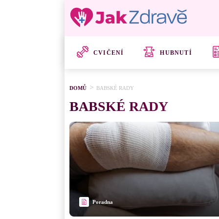
CVIČENÍ
HUBNUTÍ
DOMŮ
BABSKÉ RADY
BABSKÉ RADY
Poradna