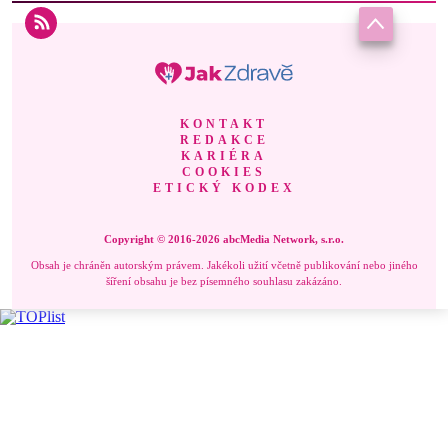
KONTAKT
REDAKCE
KARIÉRA
COOKIES
ETICKÝ KODEX
Copyright © 2016-2026 abcMedia Network, s.r.o.
Obsah je chráněn autorským právem. Jakékoli užití včetně publikování nebo jiného
šíření obsahu je bez písemného souhlasu zakázáno.