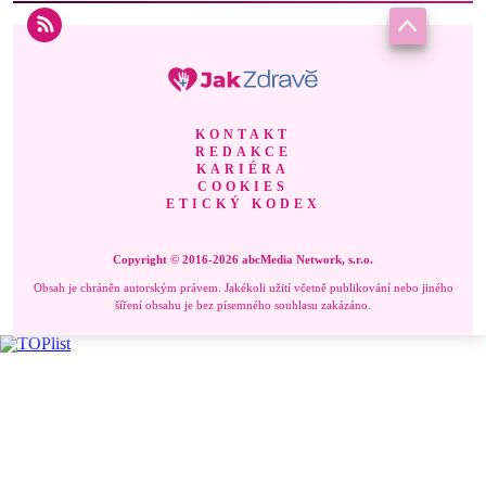
KONTAKT
REDAKCE
KARIÉRA
COOKIES
ETICKÝ KODEX
Copyright © 2016-2026 abcMedia Network, s.r.o.
Obsah je chráněn autorským právem. Jakékoli užití včetně publikování nebo jiného
šíření obsahu je bez písemného souhlasu zakázáno.