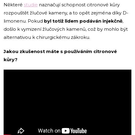
Některé
studie
naznačují schopnost citronové kůry
rozpouštět žlučové kameny, a to opět zejména díky D-
limonenu. Pokud
byl totiž lidem podáván injekčně
,
došlo k vymizení žlučových kamenů, což by mohlo být
alternativou k chirurgickému zákroku.
Jakou zkušenost máte s používáním citronové
kůry?