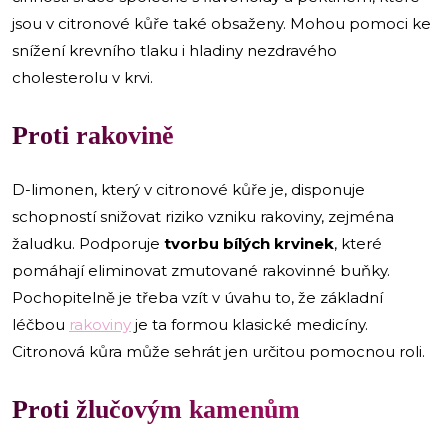
jsou v citronové kůře také obsaženy. Mohou pomoci ke
snížení krevního tlaku i hladiny nezdravého
cholesterolu v krvi.
Proti rakovině
D-limonen, který v citronové kůře je, disponuje
schopností snižovat riziko vzniku rakoviny, zejména
žaludku. Podporuje
tvorbu bílých krvinek
, které
pomáhají eliminovat zmutované rakovinné buňky.
Pochopitelně je třeba vzít v úvahu to, že základní
léčbou
rakoviny
je ta formou klasické medicíny.
Citronová kůra může sehrát jen určitou pomocnou roli.
Proti žlučovým kamenům