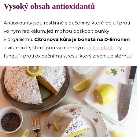
Vysoký obsah antioxidantů
Antioxidanty jsou rostlinné sloučeniny, které bojují proti
volným radikálům, jež mohou poškodit buňky
v organismu.
Citronová kůra je bohatá na D-limonen
a vitamín D, které jsou významnými
antioxidanty
. Ty
fungují i proti oxidačnímu stresu, který zrychluje stárnutí.