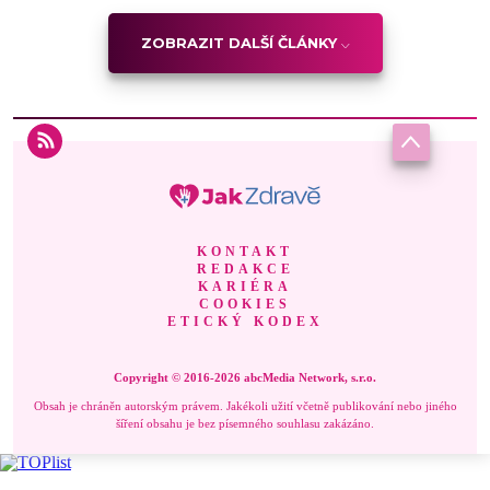
ZOBRAZIT DALŠÍ ČLÁNKY
KONTAKT
REDAKCE
KARIÉRA
COOKIES
ETICKÝ KODEX
Copyright © 2016-2026 abcMedia Network, s.r.o.
Obsah je chráněn autorským právem. Jakékoli užití včetně publikování nebo jiného
šíření obsahu je bez písemného souhlasu zakázáno.