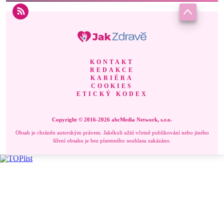
KONTAKT
REDAKCE
KARIÉRA
COOKIES
ETICKÝ KODEX
Copyright © 2016-2026 abcMedia Network, s.r.o.
Obsah je chráněn autorským právem. Jakékoli užití včetně publikování nebo jiného
šíření obsahu je bez písemného souhlasu zakázáno.