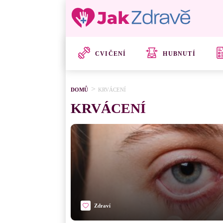
CVIČENÍ
HUBNUTÍ
DOMŮ
KRVÁCENÍ
KRVÁCENÍ
Zdraví