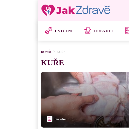
CVIČENÍ
HUBNUTÍ
DOMŮ
KUŘE
KUŘE
Poradna