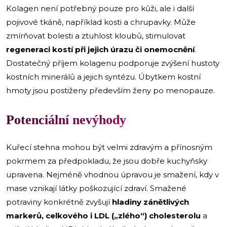
Kolagen není potřebný pouze pro kůži, ale i další
pojivové tkáně, například kosti a chrupavky. Může
zmírňovat bolesti a ztuhlost kloubů, stimulovat
regeneraci kostí při jejich úrazu či onemocnění
.
Dostatečný příjem kolagenu podporuje zvýšení hustoty
kostních minerálů a jejich syntézu. Úbytkem kostní
hmoty jsou postiženy především ženy po menopauze.
Potenciální nevýhody
Kuřecí stehna mohou být velmi zdravým a přínosným
pokrmem za předpokladu, že jsou dobře kuchyňsky
upravena. Nejméně vhodnou úpravou je smažení, kdy v
mase vznikají látky poškozující zdraví. Smažené
potraviny konkrétně zvyšují
hladiny zánětlivých
markerů, celkového i LDL („zlého“) cholesterolu
a