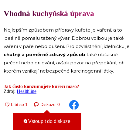
Vhodná kuchyňská úprava
Nejlepším způsobem přípravy kuřete je vaření, a to
ideálně pomalu tažený vývar. Dobrou volbou je také
vaření v páře nebo dušení. Pro ozvláštnění jídelníčku je
chutný a poměrně zdravý způsob
také občasné
pečení nebo grilování, avšak pozor na přepékání, při
kterém vznikají nebezpečné karcinogenní látky.
Jak často konzumujete kuřecí maso?
Zdroj:
Healthline
Diskuze
0
Vstoupit do diskuze