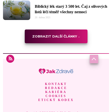
Biblický lék starý 3 500 let. Čaj z olivových
listů léčí téměř všechny nemoci
20. dubna 2021
ZOBRAZIT DALŠÍ ČLÁNKY
KONTAKT
REDAKCE
KARIÉRA
COOKIES
ETICKÝ KODEX