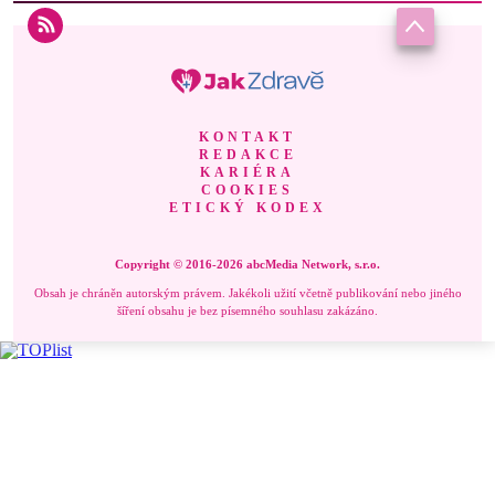
KONTAKT
REDAKCE
KARIÉRA
COOKIES
ETICKÝ KODEX
Copyright © 2016-2026 abcMedia Network, s.r.o.
Obsah je chráněn autorským právem. Jakékoli užití včetně publikování nebo jiného
šíření obsahu je bez písemného souhlasu zakázáno.