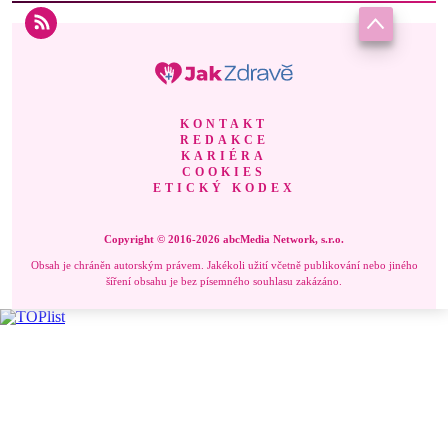
KONTAKT
REDAKCE
KARIÉRA
COOKIES
ETICKÝ KODEX
Copyright © 2016-2026 abcMedia Network, s.r.o.
Obsah je chráněn autorským právem. Jakékoli užití včetně publikování nebo jiného
šíření obsahu je bez písemného souhlasu zakázáno.