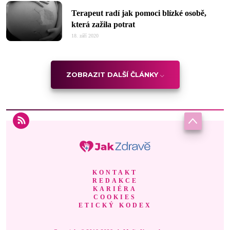
Terapeut radí jak pomoci blízké osobě,
která zažila potrat
18. září 2020
ZOBRAZIT DALŠÍ ČLÁNKY
KONTAKT
REDAKCE
KARIÉRA
COOKIES
ETICKÝ KODEX