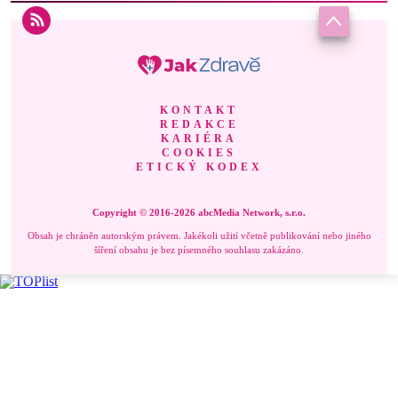
KONTAKT
REDAKCE
KARIÉRA
COOKIES
ETICKÝ KODEX
Copyright © 2016-2026 abcMedia Network, s.r.o.
Obsah je chráněn autorským právem. Jakékoli užití včetně publikování nebo jiného
šíření obsahu je bez písemného souhlasu zakázáno.