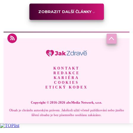
ZOBRAZIT DALŠÍ ČLÁNKY
KONTAKT
REDAKCE
KARIÉRA
COOKIES
ETICKÝ KODEX
Copyright © 2016-2026 abcMedia Network, s.r.o.
Obsah je chráněn autorským právem. Jakékoli užití včetně publikování nebo jiného
šíření obsahu je bez písemného souhlasu zakázáno.