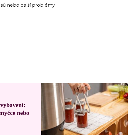
lasů nebo další problémy.
 vybavení:
, myčce nebo