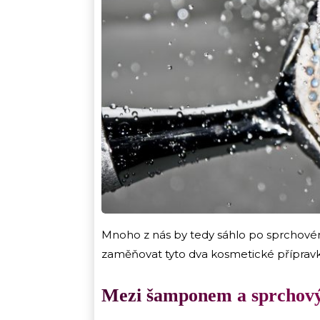
Mnoho z nás by tedy sáhlo po sprchovém 
zaměňovat tyto dva kosmetické příprav
Mezi šamponem a sprchový