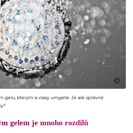
i
gelu, kterým si vlasy umyjete. Je ale správné
ky?
m gelem je mnoho rozdílů