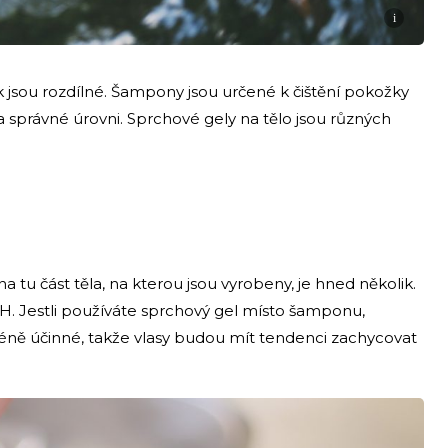
i
 jsou rozdílné. Šampony jsou určené k čištění pokožky
a správné úrovni. Sprchové gely na tělo jsou různých
 tu část těla, na kterou jsou vyrobeny, je hned několik.
H. Jestli používáte sprchový gel místo šamponu,
éně účinné, takže vlasy budou mít tendenci zachycovat