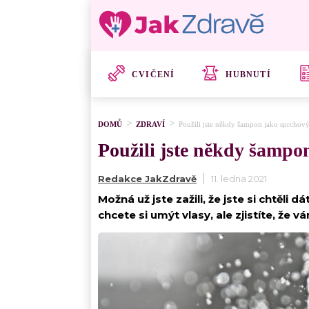
CVIČENÍ
HUBNUTÍ
DOMŮ
ZDRAVÍ
Použili jste někdy šampon jako sprchov
Použili jste někdy šampo
Redakce JakZdravě
11. ledna 2021
Možná už jste zažili, že jste si chtěli 
chcete si umýt vlasy, ale zjistíte, že