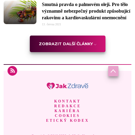
Smutná pravda o palmovém oleji. Pro tělo
významně nebezpečný produkt způsobující
rakovinu a kardiovaskulární onemocnění
13. června 2021
ZOBRAZIT DALŠÍ ČLÁNKY
KONTAKT
REDAKCE
KARIÉRA
COOKIES
ETICKÝ KODEX