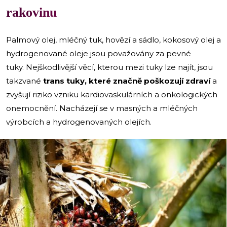
rakovinu
Palmový olej, mléčný tuk, hovězí a sádlo, kokosový olej a
hydrogenované oleje jsou považovány za pevné
tuky. Nejškodlivější věcí, kterou mezi tuky lze najít, jsou
takzvané
trans tuky, které značně poškozují zdraví
a
zvyšují riziko vzniku kardiovaskulárních a onkologických
onemocnění. Nacházejí se v masných a mléčných
výrobcích a hydrogenovaných olejích.