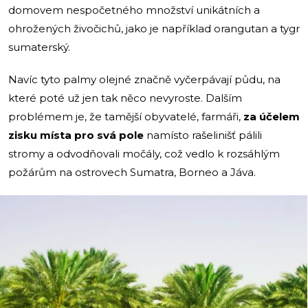
domovem nespočetného množství unikátních a
ohrožených živočichů, jako je například orangutan a tygr
sumaterský.
Navíc tyto palmy olejné značně vyčerpávají půdu, na
které poté už jen tak něco nevyroste. Dalším
problémem je, že tamější obyvatelé, farmáři,
za účelem
zisku místa pro svá pole
namísto rašelinišť pálili
stromy a odvodňovali močály, což vedlo k rozsáhlým
požárům na ostrovech Sumatra, Borneo a Jáva.