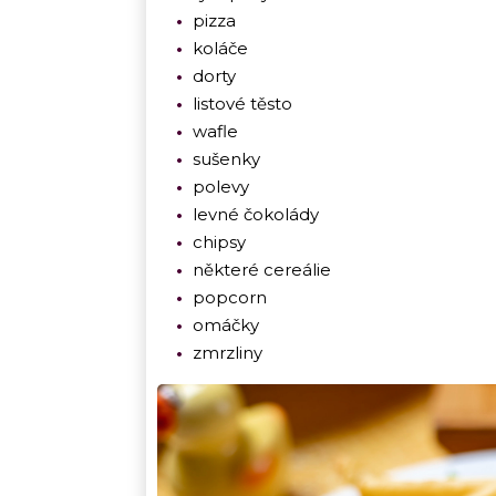
pizza
koláče
dorty
listové těsto
wafle
sušenky
polevy
levné čokolády
chipsy
některé cereálie
popcorn
omáčky
zmrzliny