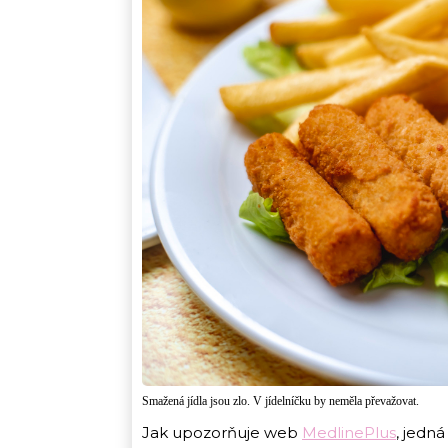
Smažená jídla jsou zlo. V jídelníčku by neměla převažovat.
Jak upozorňuje web
MedlinePlus
, jedn