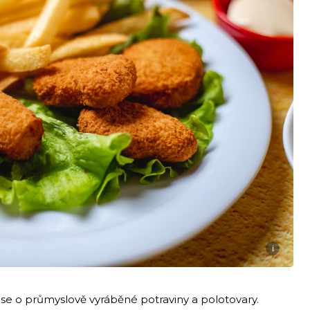
i
á se o průmyslově vyráběné potraviny a polotovary.