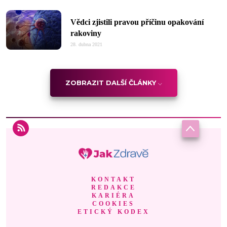
Vědci zjistili pravou příčinu opakování
rakoviny
28. dubna 2021
ZOBRAZIT DALŠÍ ČLÁNKY
KONTAKT
REDAKCE
KARIÉRA
COOKIES
ETICKÝ KODEX