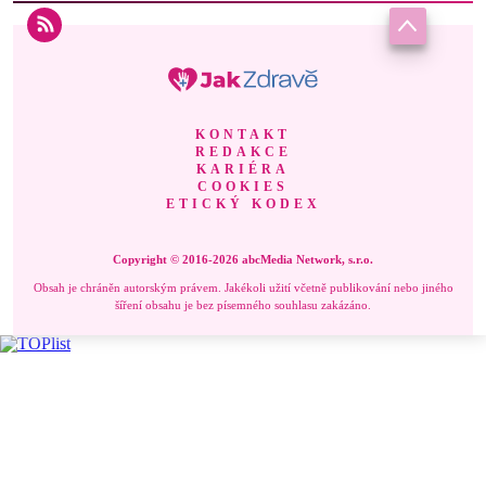
KONTAKT
REDAKCE
KARIÉRA
COOKIES
ETICKÝ KODEX
Copyright © 2016-2026 abcMedia Network, s.r.o.
Obsah je chráněn autorským právem. Jakékoli užití včetně publikování nebo jiného
šíření obsahu je bez písemného souhlasu zakázáno.